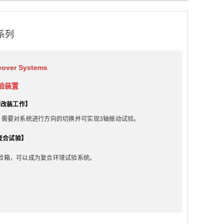
-系列
eover Systems
验装置
的改装工作
】
，需要对系统进行方向的切换并可实现3轴振动试验。
复合试验
】
验箱，可以成为复合环境试验系统。