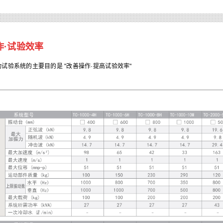
作·试验效
率
试验系统的主要目的是 "改善操作·提高试验效率"