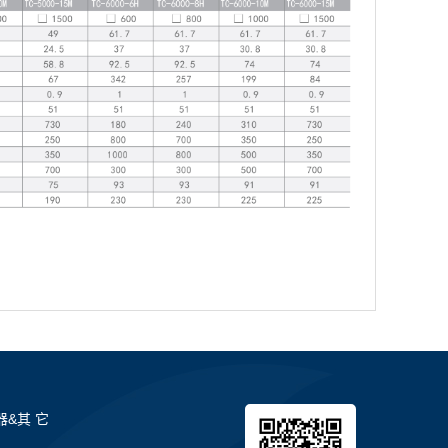
器&其 它