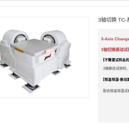
3轴切换 TC
3-Axis Chang
3轴切換振动试
【
不需要试样品
3轴
振动试验时
【
恒温恒湿·振动
配合恒温恒湿试